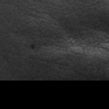
Shooting Anfragen
Portfolio