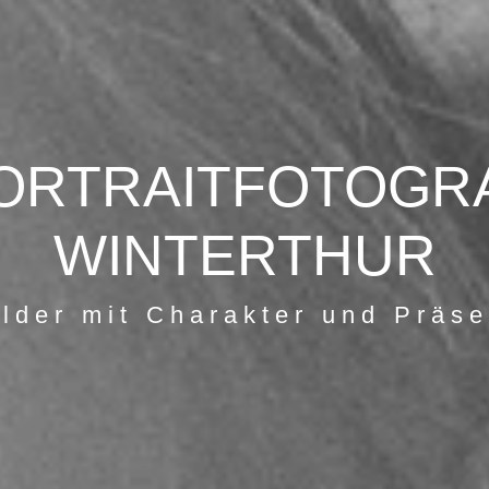
ORTRAITFOTOGR
WINTERTHUR
ilder mit Charakter und Präs