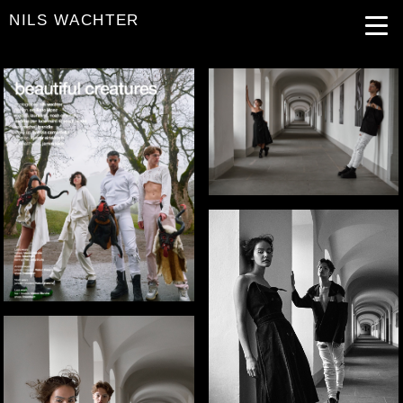
NILS WACHTER